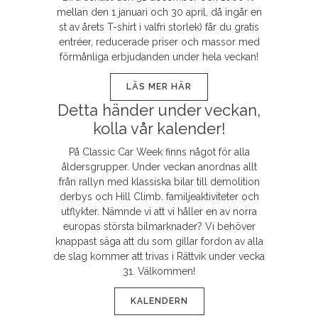
mellan den 1 januari och 30 april, då ingår en
st av årets T-shirt i valfri storlek) får du gratis
entréer, reducerade priser och massor med
förmånliga erbjudanden under hela veckan!
LÄS MER HÄR
Detta händer under veckan,
kolla vår kalender!
På Classic Car Week finns något för alla
åldersgrupper. Under veckan anordnas allt
från rallyn med klassiska bilar till demolition
derbys och Hill Climb. familjeaktiviteter och
utflykter. Nämnde vi att vi håller en av norra
europas största bilmarknader? Vi behöver
knappast säga att du som gillar fordon av alla
de slag kommer att trivas i Rättvik under vecka
31. Välkommen!
KALENDERN