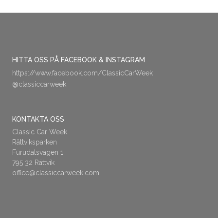
HITTA OSS PÅ FACEBOOK & INSTAGRAM
https://www.facebook.com/ClassicCarWeek
@classiccarweek
KONTAKTA OSS
Classic Car Week
Rättviksparken
Furudalsvägen 1
795 32 Rättvik
office@classiccarweek.com