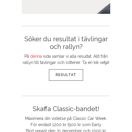
Söker du resultat i tävlingar
och rallyn?
På
denna
sida samlar vi alla resultat. Allt från
rallyn till tävlingar och lotterier. Ta en kik vetja!
RESULTAT
Skaffa Classic-bandet!
Maximera din vistelse på Classic Car Week.
För endast 1200 kr (900 kr som Early
Bird senast den 31 december och 1000 kr